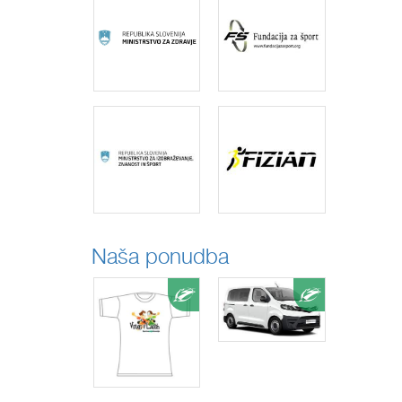
Naša ponudba
Ponudba
Ponudba