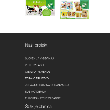
Ponudba
Ponudba
Naši projekti
SLOVENIJA V GIBANJU
VETER V LASEH
GIBALNA PISMENOST
ZDRAVO DRUŠTVO
ZDRAVJU PRIJAZNA ORGANIZACIJA
ŠUS AKADEMIJA
EUROPEAN FITNESS BADGE
ŠUS je članica