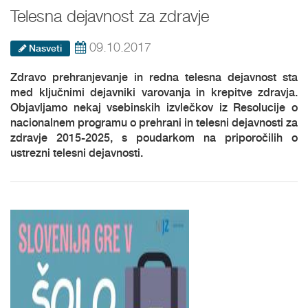
Telesna dejavnost za zdravje
09.10.2017
Nasveti
Zdravo prehranjevanje in redna telesna dejavnost sta
med ključnimi dejavniki varovanja in krepitve zdravja.
Objavljamo nekaj vsebinskih izvlečkov iz Resolucije o
nacionalnem programu o prehrani in telesni dejavnosti za
zdravje 2015-2025, s poudarkom na priporočilih o
ustrezni telesni dejavnosti.