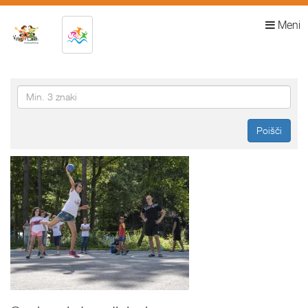
Meni
Poišči