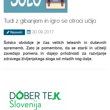
Tudi z gibanjem in igro se otroci učijo
30.09.2017
Nasveti
Šolsko obdobje je čas velikih telesnih in duševnih
sprememb. Zato je pomembno, da se starši in učitelji
zavedajo pomena in dajejo priložnosti za razvijanje
zdravega življenjskega sloga od mladih nog dalje.