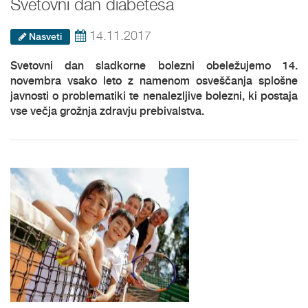
Svetovni dan diabetesa
14.11.2017
Nasveti
Svetovni dan sladkorne bolezni obeležujemo 14.
novembra vsako leto z namenom osveščanja splošne
javnosti o problematiki te nenalezljive bolezni, ki postaja
vse večja grožnja zdravju prebivalstva.