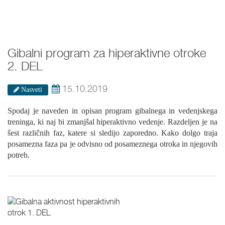
Gibalni program za hiperaktivne otroke
2. DEL
15.10.2019
Nasveti
Spodaj je naveden in opisan program gibalnega in vedenjskega
treninga, ki naj bi zmanjšal hiperaktivno vedenje. Razdeljen je na
šest različnih faz, katere si sledijo zaporedno. Kako dolgo traja
posamezna faza pa je odvisno od posameznega otroka in njegovih
potreb.