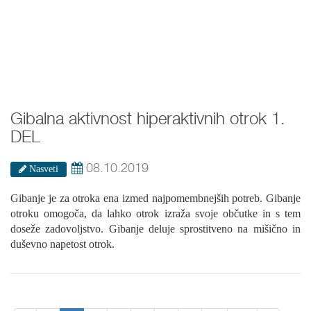
Gibalna aktivnost hiperaktivnih otrok 1.
DEL
08.10.2019
Nasveti
Gibanje je za otroka ena izmed najpomembnejših potreb. Gibanje
otroku omogoča, da lahko otrok izraža svoje občutke in s tem
doseže zadovoljstvo. Gibanje deluje sprostitveno na mišično in
duševno napetost otrok.