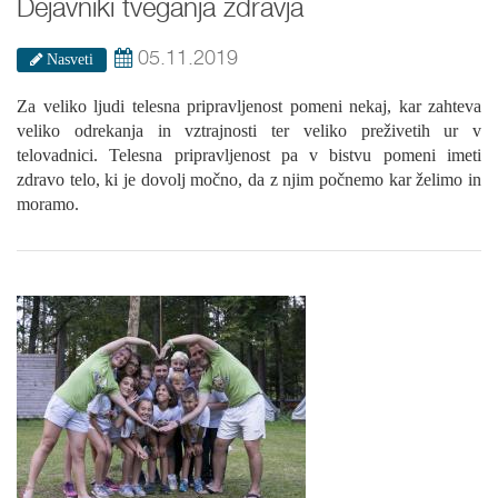
Dejavniki tveganja zdravja
05.11.2019
Nasveti
Za veliko ljudi telesna pripravljenost pomeni nekaj, kar zahteva
veliko odrekanja in vztrajnosti ter veliko preživetih ur v
telovadnici. Telesna pripravljenost pa v bistvu pomeni imeti
zdravo telo, ki je dovolj močno, da z njim počnemo kar želimo in
moramo.