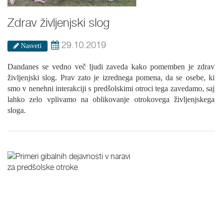
Zdrav življenjski slog
29.10.2019
Nasveti
Dandanes se vedno več ljudi zaveda kako pomemben je zdrav
življenjski slog. Prav zato je izrednega pomena, da se osebe, ki
smo v nenehni interakciji s predšolskimi otroci tega zavedamo, saj
lahko zelo vplivamo na oblikovanje otrokovega življenjskega
sloga.