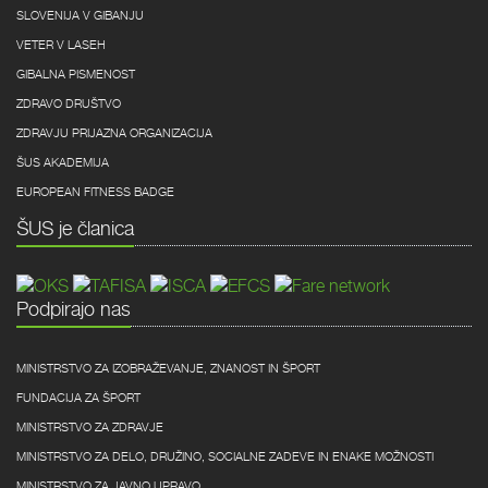
SLOVENIJA V GIBANJU
VETER V LASEH
GIBALNA PISMENOST
ZDRAVO DRUŠTVO
ZDRAVJU PRIJAZNA ORGANIZACIJA
ŠUS AKADEMIJA
EUROPEAN FITNESS BADGE
ŠUS je članica
Podpirajo nas
MINISTRSTVO ZA IZOBRAŽEVANJE, ZNANOST IN ŠPORT
FUNDACIJA ZA ŠPORT
MINISTRSTVO ZA ZDRAVJE
MINISTRSTVO ZA DELO, DRUŽINO, SOCIALNE ZADEVE IN ENAKE MOŽNOSTI
MINISTRSTVO ZA JAVNO UPRAVO